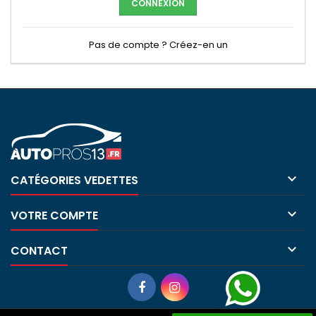
CONNEXION
Pas de compte ? Créez-en un

CATÉGORIES VEDETTES

VOTRE COMPTE

CONTACT