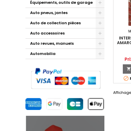
Équipements, outils de garage
Auto pneus, jantes
Auto de collection pièces
M
Auto accessoires
INTER
AMARO
Auto revues, manuels
Automobilia
Pri
Pr

Affichage 