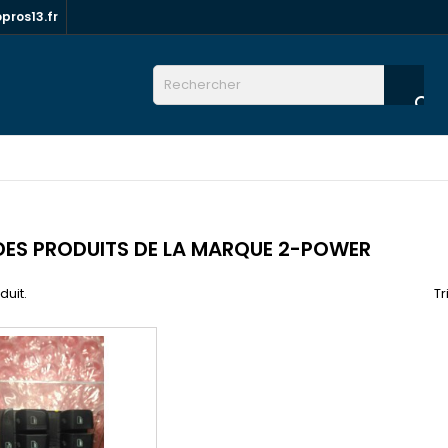
ros13.fr

 DES PRODUITS DE LA MARQUE 2-POWER
oduit.
Tr