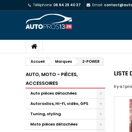
Téléphone:
06 64 29 40 37
Email:
contact@autop
Accueil
Marques
2-POWER
LISTE
AUTO, MOTO - PIÈCES,
ACCESSOIRES
Il y a 1 pr
Auto pièces détachées
Autoradios, Hi-Fi, vidéo, GPS
Tuning, styling
Moto pièces détachées