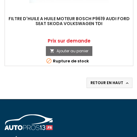
FILTRE D'HUILE A HUILE MOTEUR BOSCH P9619 AUDI FORD
SEAT SKODA VOLKSWAGEN TDI
Prix
Prix sur demande
Ajouter au panier


Rupture de stock
RETOUR EN HAUT
