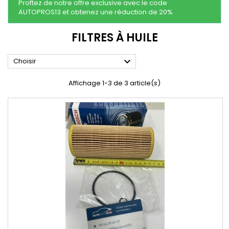
Proftez de notre offre exclusive avec le code
AUTOPROS13 et obtenez une réduction de 20%
FILTRES À HUILE

Choisir
Affichage 1-3 de 3 article(s)