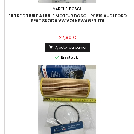
MARQUE:
BOSCH
FILTRE D'HUILE A HUILE MOTEUR BOSCH P9619 AUDI FORD
SEAT SKODA VW VOLKSWAGEN TDI
Prix
27,90 €
Ajouter au panier


En stock