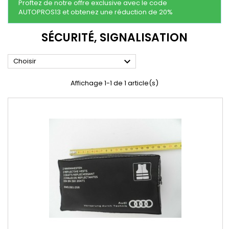
Proftez de notre offre exclusive avec le code
AUTOPROS13 et obtenez une réduction de 20%
SÉCURITÉ, SIGNALISATION

Choisir
Affichage 1-1 de 1 article(s)