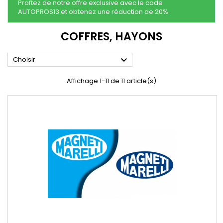
Proftez de notre offre exclusive avec le code
AUTOPROS13 et obtenez une réduction de 20%
COFFRES, HAYONS

Choisir
Affichage 1-11 de 11 article(s)