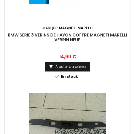
MARQUE:
MAGNETI MARELLI
BMW SERIE 3 VÉRINS DE HAYON COFFRE MAGNETI MARELLI
VERRIN NEUF
Prix
14,90 €
Ajouter au panier


En stock