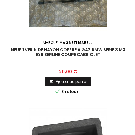
MARQUE:
MAGNETI MARELLI
NEUF 1 VERIN DE HAYON COFFRE A GAZ BMW SERIE 3 M3
E36 BERLINE COUPE CABRIOLET
Prix
20,00 €
Ajouter au panier


En stock