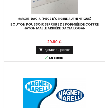
MARQUE:
DACIA (PIÈCE D'ORIGINE AUTHENTIQUE)
BOUTON POUSSOIR SERRURE DE POIGNÉE DE COFFRE
HAYON MALLE ARRIÈRE DACIA LOGAN
Prix
29,90 €
Ajouter au panier


En stock