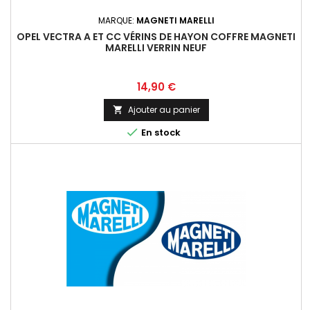
MARQUE:
MAGNETI MARELLI
OPEL VECTRA A ET CC VÉRINS DE HAYON COFFRE MAGNETI
MARELLI VERRIN NEUF
Prix
14,90 €
Ajouter au panier


En stock