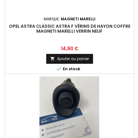
MARQUE:
MAGNETI MARELLI
OPEL ASTRA CLASSIC ASTRA F VÉRINS DE HAYON COFFRE
MAGNETI MARELLI VERRIN NEUF
Prix
14,90 €
Ajouter au panier


En stock