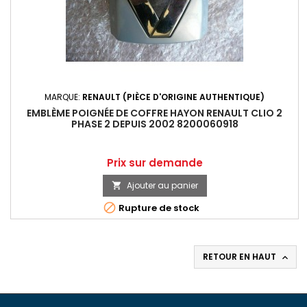
MARQUE:
RENAULT (PIÈCE D'ORIGINE AUTHENTIQUE)
EMBLÈME POIGNÉE DE COFFRE HAYON RENAULT CLIO 2
PHASE 2 DEPUIS 2002 8200060918
Prix
Prix sur demande
Ajouter au panier


Rupture de stock
RETOUR EN HAUT
