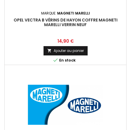
MARQUE:
MAGNETI MARELLI
OPEL VECTRA B VÉRINS DE HAYON COFFRE MAGNETI
MARELLI VERRIN NEUF
Prix
14,90 €
Ajouter au panier


En stock