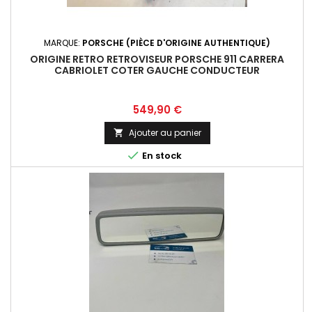
MARQUE:
PORSCHE (PIÈCE D'ORIGINE AUTHENTIQUE)
ORIGINE RETRO RETROVISEUR PORSCHE 911 CARRERA
CABRIOLET COTER GAUCHE CONDUCTEUR
Prix
549,90 €
Ajouter au panier


En stock