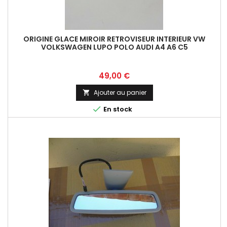
ORIGINE GLACE MIROIR RETROVISEUR INTERIEUR VW
VOLKSWAGEN LUPO POLO AUDI A4 A6 C5
Prix
49,00 €
Ajouter au panier


En stock