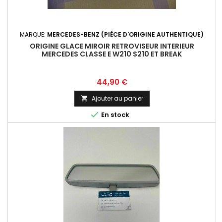
MARQUE:
MERCEDES-BENZ (PIÈCE D'ORIGINE AUTHENTIQUE)
ORIGINE GLACE MIROIR RETROVISEUR INTERIEUR
MERCEDES CLASSE E W210 S210 ET BREAK
Prix
44,90 €
Ajouter au panier


En stock