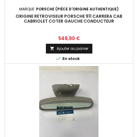
MARQUE:
PORSCHE (PIÈCE D'ORIGINE AUTHENTIQUE)
ORIGINE RETROVISEUR PORSCHE 911 CARRERA CAB
CABRIOLET COTER GAUCHE CONDUCTEUR
Prix
549,90 €
Ajouter au panier


En stock