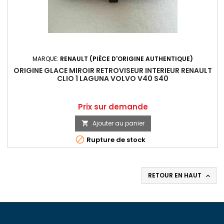
MARQUE:
RENAULT (PIÈCE D'ORIGINE AUTHENTIQUE)
ORIGINE GLACE MIROIR RETROVISEUR INTERIEUR RENAULT
CLIO 1 LAGUNA VOLVO V40 S40
Prix
Prix sur demande
Ajouter au panier


Rupture de stock
RETOUR EN HAUT
