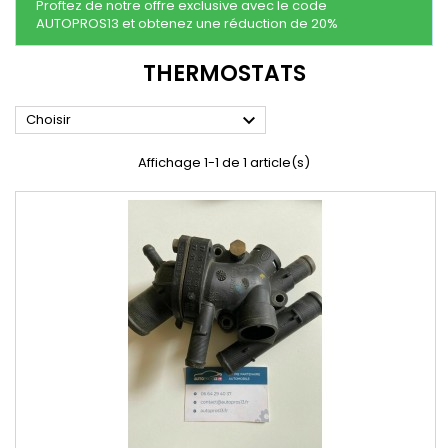
Proftez de notre offre exclusive avec le code
AUTOPROS13 et obtenez une réduction de 20%
THERMOSTATS

Choisir
Affichage 1-1 de 1 article(s)