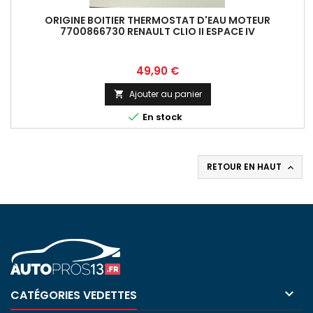
ORIGINE BOITIER THERMOSTAT D'EAU MOTEUR
7700866730 RENAULT CLIO II ESPACE IV
Prix
49,90 €
Ajouter au panier


En stock
RETOUR EN HAUT


CATÉGORIES VEDETTES