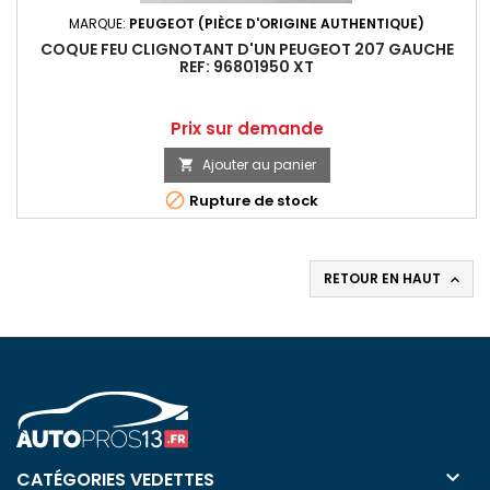
MARQUE:
PEUGEOT (PIÈCE D'ORIGINE AUTHENTIQUE)
COQUE FEU CLIGNOTANT D'UN PEUGEOT 207 GAUCHE
REF: 96801950 XT
Prix
Prix sur demande
Ajouter au panier


Rupture de stock
RETOUR EN HAUT


CATÉGORIES VEDETTES