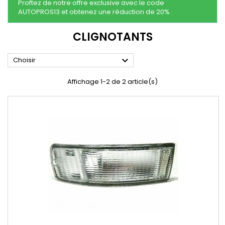
Proftez de notre offre exclusive avec le code
AUTOPROS13 et obtenez une réduction de 20%
CLIGNOTANTS

Choisir
Affichage 1-2 de 2 article(s)