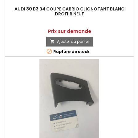
AUDI 80 B3 B4 COUPE CABRIO CLIGNOTANT BLANC
DROIT R NEUF
Prix
Prix sur demande
Ajouter au panier


Rupture de stock