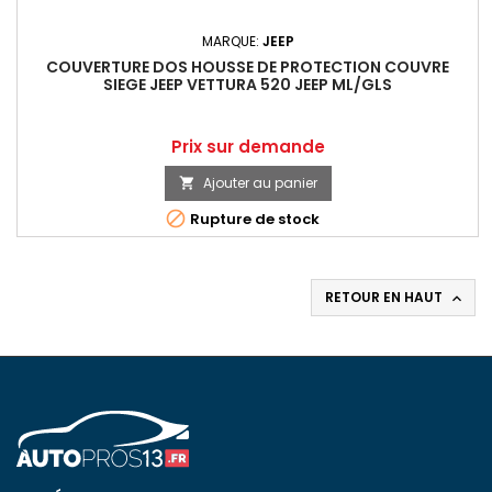
MARQUE:
JEEP
COUVERTURE DOS HOUSSE DE PROTECTION COUVRE
SIEGE JEEP VETTURA 520 JEEP ML/GLS
Prix
Prix sur demande
Ajouter au panier


Rupture de stock
RETOUR EN HAUT
