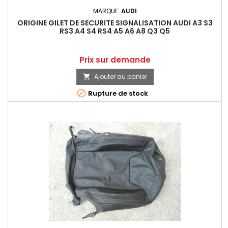
MARQUE:
AUDI
ORIGINE GILET DE SECURITE SIGNALISATION AUDI A3 S3
RS3 A4 S4 RS4 A5 A6 A8 Q3 Q5
Prix
Prix sur demande
Ajouter au panier


Rupture de stock