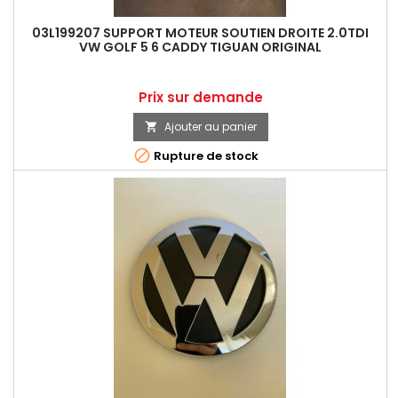
03L199207 SUPPORT MOTEUR SOUTIEN DROITE 2.0TDI
VW GOLF 5 6 CADDY TIGUAN ORIGINAL
Prix
Prix sur demande
Ajouter au panier


Rupture de stock