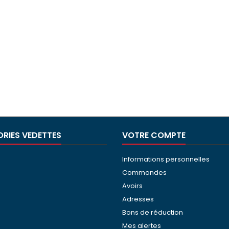
RIES VEDETTES
VOTRE COMPTE
Informations personnelles
Commandes
Avoirs
Adresses
Bons de réduction
Mes alertes