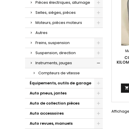
Pièces électriques, allumage
Selles, sièges, pièces
Moteurs, pièces moteurs
Autres
Freins, suspension
M
Suspension, direction
C
KILOM
Instruments, jauges
HARL
KIN
Compteurs de vitesse
Équipements, outils de garage
Auto pneus, jantes
Auto de collection pièces
Affichage
Auto accessoires
Auto revues, manuels