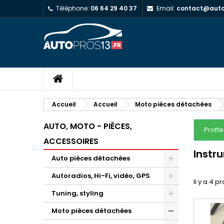
Téléphone:
06 64 29 40 37
Email:
contact@autop
Accueil
Accueil
Moto pièces détachées
AUTO, MOTO - PIÈCES,
Proft
ACCESSOIRES
Instr
Auto pièces détachées
Autoradios, Hi-Fi, vidéo, GPS
Il y a 4 p
Tuning, styling
Moto pièces détachées