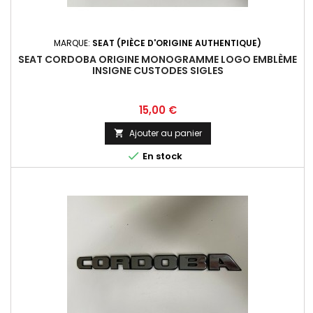
MARQUE:
SEAT (PIÈCE D'ORIGINE AUTHENTIQUE)
SEAT CORDOBA ORIGINE MONOGRAMME LOGO EMBLÈME
INSIGNE CUSTODES SIGLES
Prix
15,00 €
Ajouter au panier


En stock