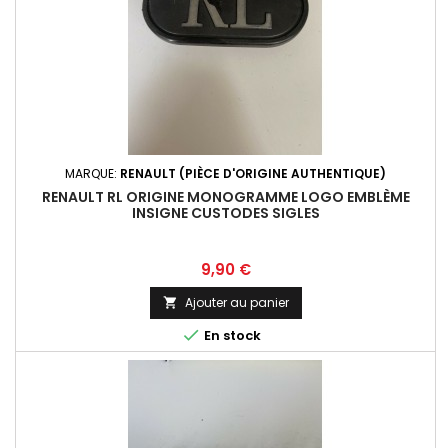
MARQUE:
RENAULT (PIÈCE D'ORIGINE AUTHENTIQUE)
RENAULT RL ORIGINE MONOGRAMME LOGO EMBLÈME
INSIGNE CUSTODES SIGLES
Prix
9,90 €
Ajouter au panier


En stock