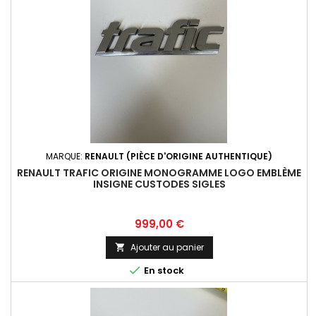
MARQUE:
RENAULT (PIÈCE D'ORIGINE AUTHENTIQUE)
RENAULT TRAFIC ORIGINE MONOGRAMME LOGO EMBLÈME
INSIGNE CUSTODES SIGLES
Prix
999,00 €
Ajouter au panier


En stock