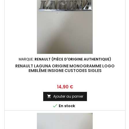
MARQUE:
RENAULT (PIÈCE D'ORIGINE AUTHENTIQUE)
RENAULT LAGUNA ORIGINE MONOGRAMME LOGO
EMBLÈME INSIGNE CUSTODES SIGLES
Prix
14,90 €
Ajouter au panier


En stock