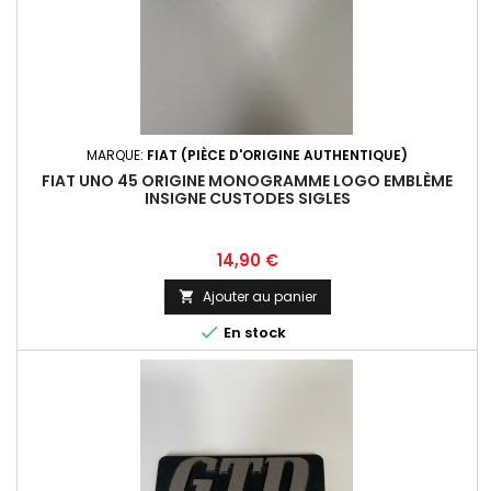
MARQUE:
FIAT (PIÈCE D'ORIGINE AUTHENTIQUE)
FIAT UNO 45 ORIGINE MONOGRAMME LOGO EMBLÈME
INSIGNE CUSTODES SIGLES
Prix
14,90 €
Ajouter au panier


En stock