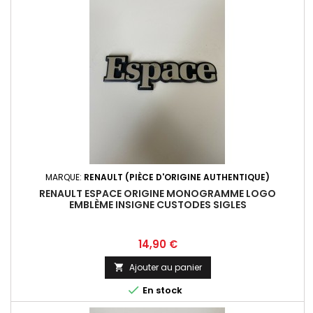
MARQUE:
RENAULT (PIÈCE D'ORIGINE AUTHENTIQUE)
RENAULT ESPACE ORIGINE MONOGRAMME LOGO
EMBLÈME INSIGNE CUSTODES SIGLES
Prix
14,90 €
Ajouter au panier


En stock