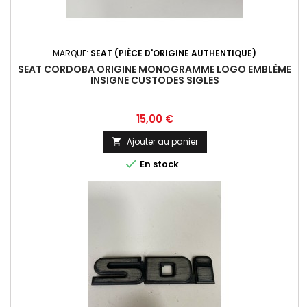
MARQUE:
SEAT (PIÈCE D'ORIGINE AUTHENTIQUE)
SEAT CORDOBA ORIGINE MONOGRAMME LOGO EMBLÈME
INSIGNE CUSTODES SIGLES
Prix
15,00 €
Ajouter au panier


En stock