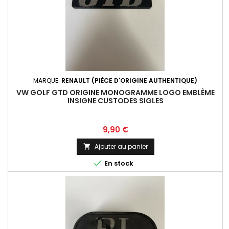
MARQUE:
RENAULT (PIÈCE D'ORIGINE AUTHENTIQUE)
VW GOLF GTD ORIGINE MONOGRAMME LOGO EMBLÈME
INSIGNE CUSTODES SIGLES
Prix
9,90 €
Ajouter au panier


En stock