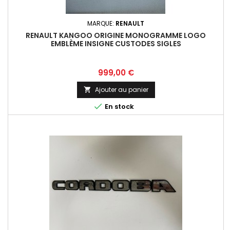
MARQUE:
RENAULT
RENAULT KANGOO ORIGINE MONOGRAMME LOGO
EMBLÈME INSIGNE CUSTODES SIGLES
Prix
999,00 €
Ajouter au panier


En stock