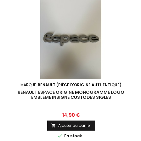
MARQUE:
RENAULT (PIÈCE D'ORIGINE AUTHENTIQUE)
RENAULT ESPACE ORIGINE MONOGRAMME LOGO
EMBLÈME INSIGNE CUSTODES SIGLES
Prix
14,90 €
Ajouter au panier


En stock