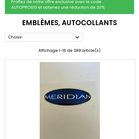
Proftez de notre offre exclusive avec le code
AUTOPROS13 et obtenez une réduction de 20%
EMBLÈMES, AUTOCOLLANTS

Choisir
Affichage 1-16 de 389 article(s)