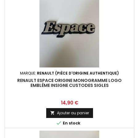
MARQUE:
RENAULT (PIÈCE D'ORIGINE AUTHENTIQUE)
RENAULT ESPACE ORIGINE MONOGRAMME LOGO
EMBLÈME INSIGNE CUSTODES SIGLES
Prix
14,90 €
Ajouter au panier


En stock