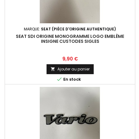
MARQUE:
SEAT (PIÈCE D'ORIGINE AUTHENTIQUE)
SEAT SDI ORIGINE MONOGRAMME LOGO EMBLÈME
INSIGNE CUSTODES SIGLES
Prix
9,90 €
Ajouter au panier


En stock