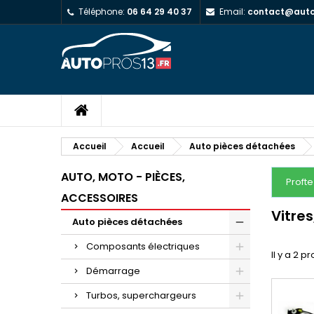
Téléphone:
06 64 29 40 37
Email:
contact@autop
Accueil
Accueil
Auto pièces détachées
AUTO, MOTO - PIÈCES,
Proft
ACCESSOIRES
Vitres
Auto pièces détachées
Composants électriques
Il y a 2 pr
Démarrage
Turbos, superchargeurs