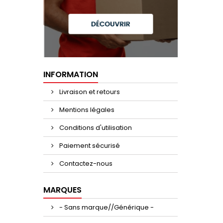
INFORMATION
Livraison et retours
Mentions légales
Conditions d'utilisation
Paiement sécurisé
Contactez-nous
MARQUES
- Sans marque//Générique -