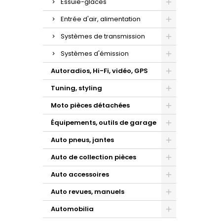
Essuie-glaces
Entrée d'air, alimentation
Systèmes de transmission
Systèmes d'émission
Autoradios, Hi-Fi, vidéo, GPS
Tuning, styling
Moto pièces détachées
Équipements, outils de garage
Auto pneus, jantes
Auto de collection pièces
Auto accessoires
Auto revues, manuels
Automobilia