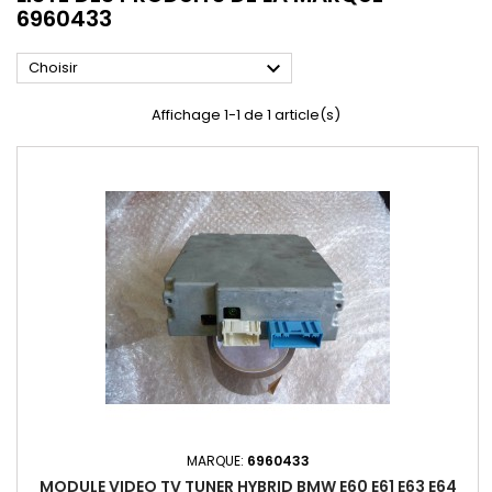
6960433

Choisir
Affichage 1-1 de 1 article(s)
MARQUE:
6960433
MODULE VIDEO TV TUNER HYBRID BMW E60 E61 E63 E64