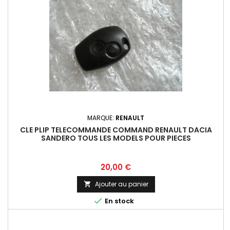
MARQUE:
RENAULT
CLE PLIP TELECOMMANDE COMMAND RENAULT DACIA
SANDERO TOUS LES MODELS POUR PIECES
Prix
20,00 €
Ajouter au panier


En stock