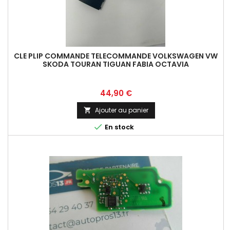
CLE PLIP COMMANDE TELECOMMANDE VOLKSWAGEN VW
SKODA TOURAN TIGUAN FABIA OCTAVIA
Prix
44,90 €
Ajouter au panier


En stock