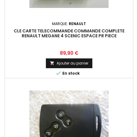
MARQUE:
RENAULT
CLE CARTE TELECOMMANDE COMMANDE COMPLETE
RENAULT MEGANE 4 SCENIC ESPACE PR PIECE
Prix
89,90 €
Ajouter au panier


En stock