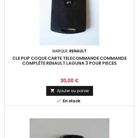
MARQUE:
RENAULT
CLE PLIP COQUE CARTE TELECOMMANDE COMMANDE
COMPLÈTE RENAULT LAGUNA 3 POUR PIECES
Prix
30,00 €
Ajouter au panier


En stock