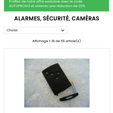
Proftez de notre offre exclusive avec le code
AUTOPROS13 et obtenez une réduction de 20%
ALARMES, SÉCURITÉ, CAMÉRAS

Choisir
Affichage 1-16 de 55 article(s)