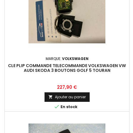
MARQUE:
VOLKSWAGEN
CLE PLIP COMMANDE TELECOMMANDE VOLKSWAGEN VW
AUDI SKODA 3 BOUTONS GOLF 5 TOURAN
Prix
227,90 €
Ajouter au panier


En stock