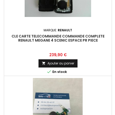
MARQUE:
RENAULT
CLE CARTE TELECOMMANDE COMMANDE COMPLETE
RENAULT MEGANE 4 SCENIC ESPACE PR PIECE
Prix
239,90 €
Ajouter au panier


En stock