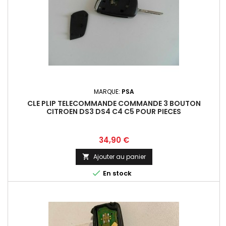
MARQUE:
PSA
CLE PLIP TELECOMMANDE COMMANDE 3 BOUTON
CITROEN DS3 DS4 C4 C5 POUR PIECES
Prix
34,90 €
Ajouter au panier


En stock