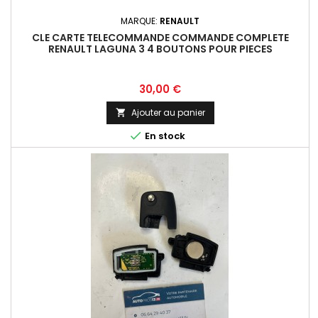
MARQUE:
RENAULT
CLE CARTE TELECOMMANDE COMMANDE COMPLETE
RENAULT LAGUNA 3 4 BOUTONS POUR PIECES
Prix
30,00 €
Ajouter au panier


En stock