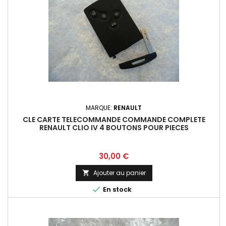
MARQUE:
RENAULT
CLE CARTE TELECOMMANDE COMMANDE COMPLETE
RENAULT CLIO IV 4 BOUTONS POUR PIECES
Prix
30,00 €
Ajouter au panier


En stock