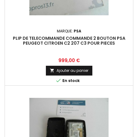
MARQUE:
PSA
PLIP DE TELECOMMANDE COMMANDE 2 BOUTON PSA
PEUGEOT CITROEN C2 207 C3 POUR PIECES
Prix
999,00 €
Ajouter au panier


En stock