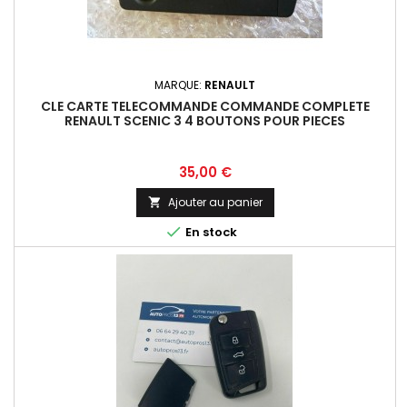
MARQUE:
RENAULT
CLE CARTE TELECOMMANDE COMMANDE COMPLETE
RENAULT SCENIC 3 4 BOUTONS POUR PIECES
Prix
35,00 €
Ajouter au panier


En stock