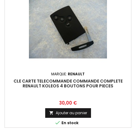
MARQUE:
RENAULT
CLE CARTE TELECOMMANDE COMMANDE COMPLETE
RENAULT KOLEOS 4 BOUTONS POUR PIECES
Prix
30,00 €
Ajouter au panier


En stock