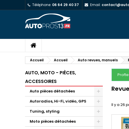
Téléphone:
06 64 29 40 37
Email:
contact@autop
Accueil
Accueil
Auto revues, manuels
AUTO, MOTO - PIÈCES,
Proft
ACCESSOIRES
Revue
Auto pièces détachées
Autoradios, Hi-Fi, vidéo, GPS
Il y a 26 
Tuning, styling
Moto pièces détachées