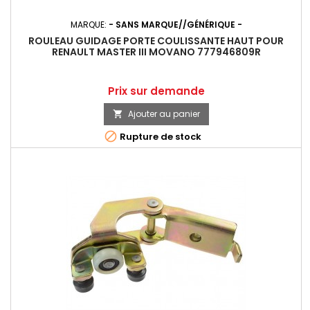
MARQUE:
- SANS MARQUE//GÉNÉRIQUE -
ROULEAU GUIDAGE PORTE COULISSANTE HAUT POUR
RENAULT MASTER III MOVANO 777946809R
Prix
Prix sur demande
Ajouter au panier


Rupture de stock