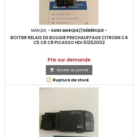
MARQUE:
- SANS MARQUE//GÉNÉRIQUE -
BOITIER RELAIS DE BOUGIE PRECHAUFFAGE CITROEN C4
C5 C6 C8 PICASSO HDI 51252002
Prix
Prix sur demande
Ajouter au panier


Rupture de stock