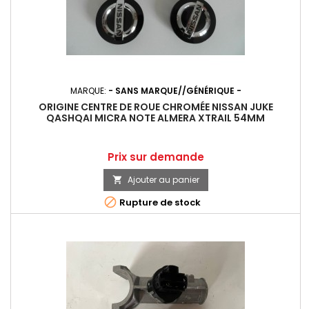
MARQUE:
- SANS MARQUE//GÉNÉRIQUE -
ORIGINE CENTRE DE ROUE CHROMÉE NISSAN JUKE
QASHQAI MICRA NOTE ALMERA XTRAIL 54MM
Prix
Prix sur demande
Ajouter au panier


Rupture de stock