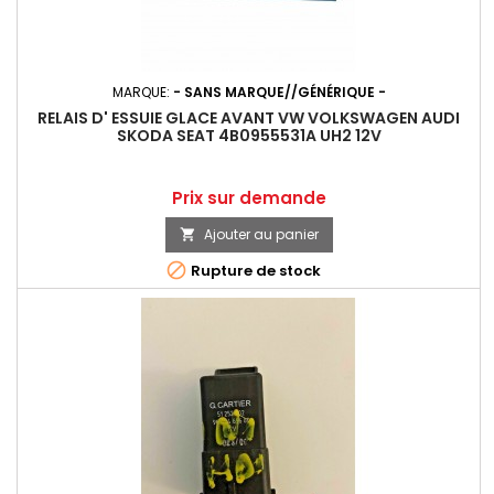
MARQUE:
- SANS MARQUE//GÉNÉRIQUE -
RELAIS D' ESSUIE GLACE AVANT VW VOLKSWAGEN AUDI
SKODA SEAT 4B0955531A UH2 12V
Prix
Prix sur demande
Ajouter au panier


Rupture de stock