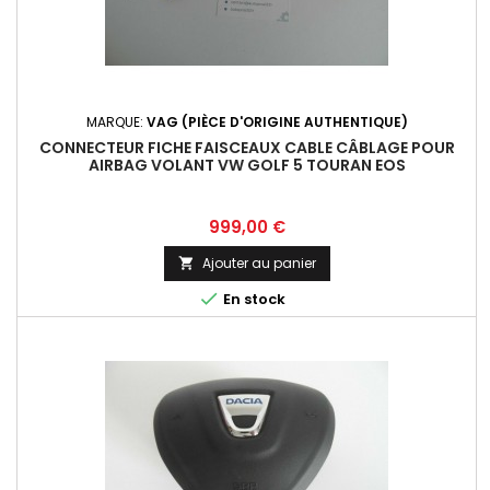
MARQUE:
VAG (PIÈCE D'ORIGINE AUTHENTIQUE)
CONNECTEUR FICHE FAISCEAUX CABLE CÂBLAGE POUR
AIRBAG VOLANT VW GOLF 5 TOURAN EOS
Prix
999,00 €
Ajouter au panier


En stock