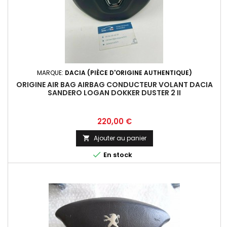
MARQUE:
DACIA (PIÈCE D'ORIGINE AUTHENTIQUE)
ORIGINE AIR BAG AIRBAG CONDUCTEUR VOLANT DACIA
SANDERO LOGAN DOKKER DUSTER 2 II
Prix
220,00 €
Ajouter au panier


En stock