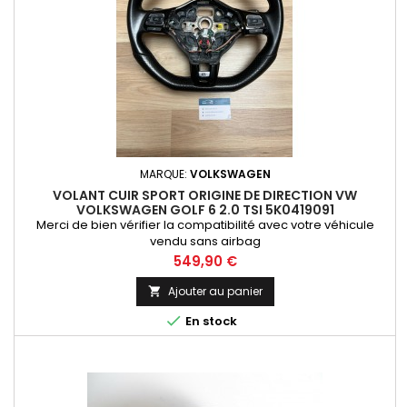
MARQUE:
VOLKSWAGEN
VOLANT CUIR SPORT ORIGINE DE DIRECTION VW
VOLKSWAGEN GOLF 6 2.0 TSI 5K0419091
Merci de bien vérifier la compatibilité avec votre véhicule
vendu sans airbag
Prix
549,90 €
Ajouter au panier


En stock