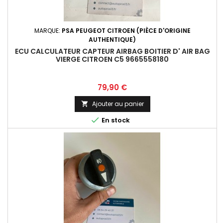
MARQUE:
PSA PEUGEOT CITROEN (PIÈCE D'ORIGINE
AUTHENTIQUE)
ECU CALCULATEUR CAPTEUR AIRBAG BOITIER D' AIR BAG
VIERGE CITROEN C5 9665558180
Prix
79,90 €
Ajouter au panier


En stock