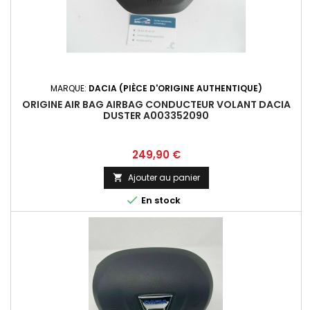
MARQUE:
DACIA (PIÈCE D'ORIGINE AUTHENTIQUE)
ORIGINE AIR BAG AIRBAG CONDUCTEUR VOLANT DACIA
DUSTER A003352090
Prix
249,90 €
Ajouter au panier


En stock