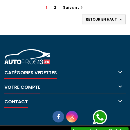
1
2
Suivant

RETOUR EN HAUT


CATÉGORIES VEDETTES

VOTRE COMPTE

CONTACT