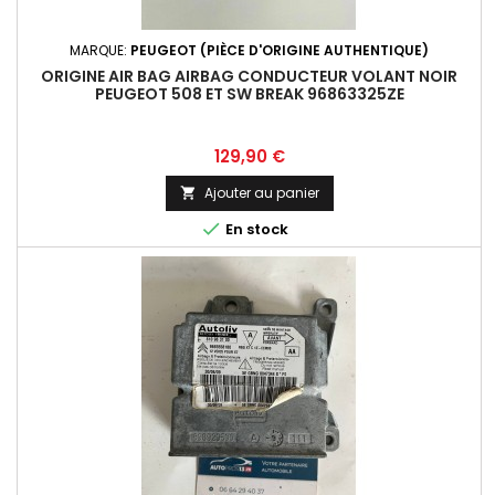
MARQUE:
PEUGEOT (PIÈCE D'ORIGINE AUTHENTIQUE)
ORIGINE AIR BAG AIRBAG CONDUCTEUR VOLANT NOIR
PEUGEOT 508 ET SW BREAK 96863325ZE
Prix
129,90 €
Ajouter au panier


En stock