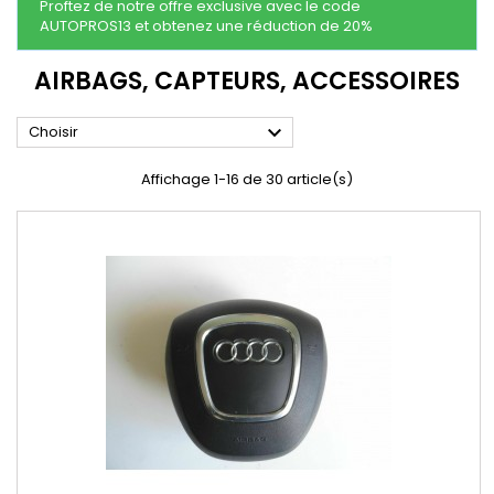
Proftez de notre offre exclusive avec le code
AUTOPROS13 et obtenez une réduction de 20%
AIRBAGS, CAPTEURS, ACCESSOIRES

Choisir
Affichage 1-16 de 30 article(s)