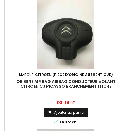
MARQUE:
CITROEN (PIÈCE D'ORIGINE AUTHENTIQUE)
ORIGINE AIR BAG AIRBAG CONDUCTEUR VOLANT
CITROEN C3 PICASSO BRANCHEMENT 1 FICHE
Prix
130,00 €
Ajouter au panier


En stock