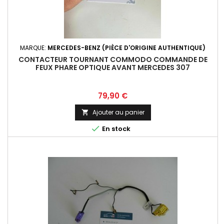
MARQUE:
MERCEDES-BENZ (PIÈCE D'ORIGINE AUTHENTIQUE)
CONTACTEUR TOURNANT COMMODO COMMANDE DE
FEUX PHARE OPTIQUE AVANT MERCEDES 307
Prix
79,90 €
Ajouter au panier


En stock