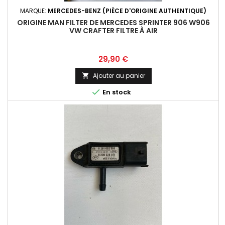
MARQUE:
MERCEDES-BENZ (PIÈCE D'ORIGINE AUTHENTIQUE)
ORIGINE MAN FILTER DE MERCEDES SPRINTER 906 W906
VW CRAFTER FILTRE À AIR
Prix
29,90 €
Ajouter au panier


En stock