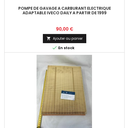
POMPE DE GAVAGE A CARBURANT ELECTRIQUE
ADAPTABLE IVECO DAILY A PARTIR DE 1999
Prix
90,00 €
Ajouter au panier


En stock