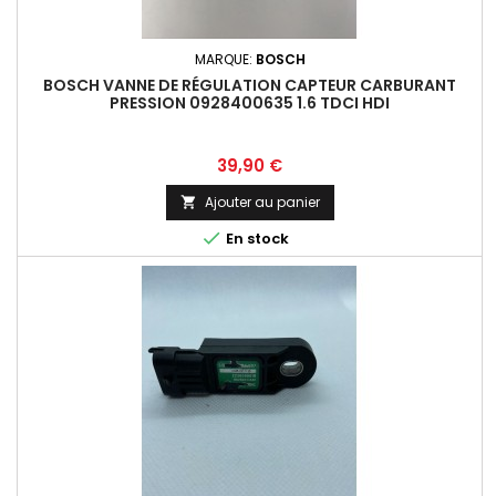
MARQUE:
BOSCH
BOSCH VANNE DE RÉGULATION CAPTEUR CARBURANT
PRESSION 0928400635 1.6 TDCI HDI
Prix
39,90 €
Ajouter au panier


En stock