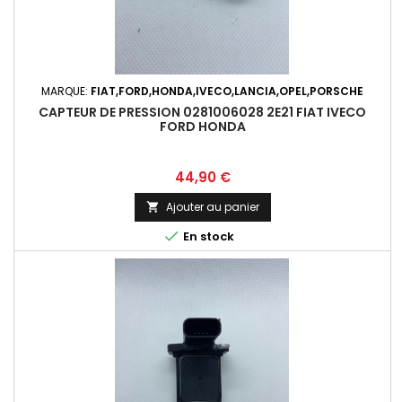
MARQUE:
FIAT,FORD,HONDA,IVECO,LANCIA,OPEL,PORSCHE
CAPTEUR DE PRESSION 0281006028 2E21 FIAT IVECO
FORD HONDA
Prix
44,90 €
Ajouter au panier


En stock