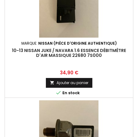
MARQUE:
NISSAN (PIÈCE D'ORIGINE AUTHENTIQUE)
10-13 NISSAN JUKE / NAVARA 1.6 ESSENCE DÉBITMÈTRE
D'AIR MASSIQUE 22680 7S000
Prix
34,90 €
Ajouter au panier


En stock