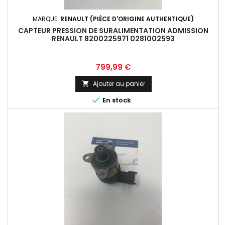
MARQUE:
RENAULT (PIÈCE D'ORIGINE AUTHENTIQUE)
CAPTEUR PRESSION DE SURALIMENTATION ADMISSION
RENAULT 8200225971 0281002593
Prix
799,99 €
Ajouter au panier


En stock