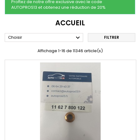
Proftez de notre offre exclusive avec le code
AUTOPROS13 et obtenez une réduction de 20%
ACCUEIL

Choisir
FILTRER
Affichage 1-16 de 11346 article(s)