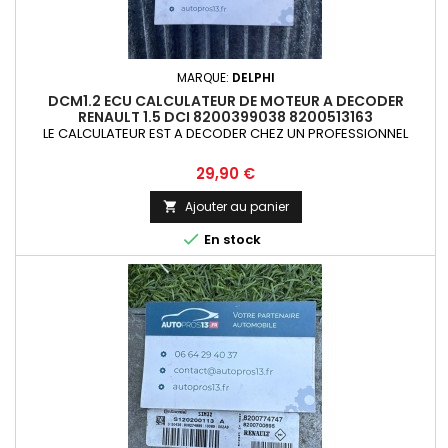
MARQUE:
DELPHI
DCM1.2 ECU CALCULATEUR DE MOTEUR A DECODER
RENAULT 1.5 DCI 8200399038 8200513163
LE CALCULATEUR EST A DECODER CHEZ UN PROFESSIONNEL
Prix
29,90 €
Ajouter au panier


En stock